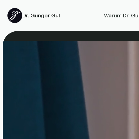
Dr. Güngör Gül
Warum Dr. Gü