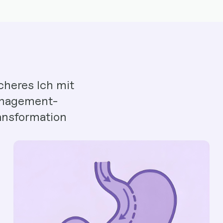
cheres Ich mit
anagement-
ansformation