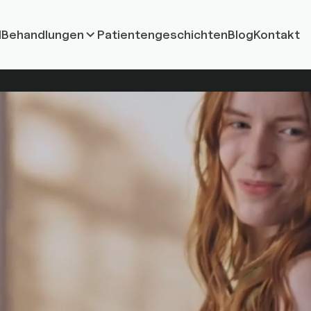
l
Behandlungen
Patientengeschichten
Blog
Kontakt