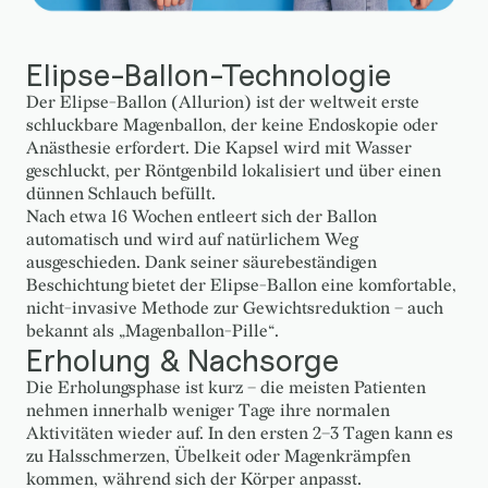
Elipse-Ballon-Technologie
Der Elipse-Ballon (Allurion) ist der weltweit erste
schluckbare Magenballon, der keine Endoskopie oder
Anästhesie erfordert. Die Kapsel wird mit Wasser
geschluckt, per Röntgenbild lokalisiert und über einen
dünnen Schlauch befüllt.
Nach etwa 16 Wochen entleert sich der Ballon
automatisch und wird auf natürlichem Weg
ausgeschieden. Dank seiner säurebeständigen
Beschichtung bietet der Elipse-Ballon eine komfortable,
nicht-invasive Methode zur Gewichtsreduktion – auch
bekannt als „Magenballon-Pille“.
Erholung & Nachsorge
Die Erholungsphase ist kurz – die meisten Patienten
nehmen innerhalb weniger Tage ihre normalen
Aktivitäten wieder auf. In den ersten 2–3 Tagen kann es
zu Halsschmerzen, Übelkeit oder Magenkrämpfen
kommen, während sich der Körper anpasst.