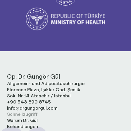
Op. Dr. Güngör Gül
Allgemein- und Adipositaschirurgie
Florence Plaza, Işıklar Cad. Şenlik
Sok. Nr.14 Ataşehir / Istanbul
+90 543 899 8745
info@drgungorgul.com
Schnellzugriff
Warum Dr. Gül
Behandlungen