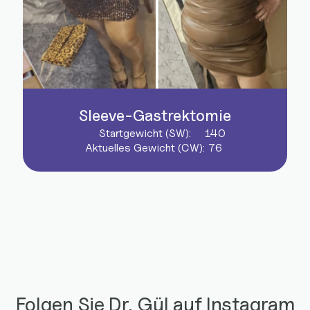
Sleeve-Gastrektomie
Startgewicht (SW):
140
Aktuelles Gewicht (CW):
76
Folgen Sie Dr. Gül auf Instagram