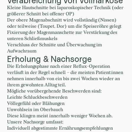
Verabreichung von Vollnarkose
Kleine Hautschnitte bei laparoskopischer Technik (oder
größerer Schnitt bei offener OP)
Der obere Magenabschnitt wird vollständig (Nissen)
oder teilweise (Toupet, Dor) um die Speiseröhre gelegt
Fixierung der Magenmanschette zur Verstärkung des
unteren Schließmuskels
Verschluss der Schnitte und Überwachung im
Aufwachraum
Erholung & Nachsorge
Die Erholungsphase nach einer Reflux-Operation
verläuft in der Regel schnell – die meisten Patient:innen
nehmen innerhalb von ein bis zwei Wochen wieder an
ihrem gewohnten Alltag teil.
Mögliche vorübergehende Beschwerden sind:
Leichte Schluckbeschwerden
Völlegefühl oder Blähungen
Unwohlsein im Oberbauch
Diese klingen meist innerhalb weniger Wochen ab.
Unsere Nachsorge umfasst:
Individuell abgestimmte Ernährungsempfehlungen