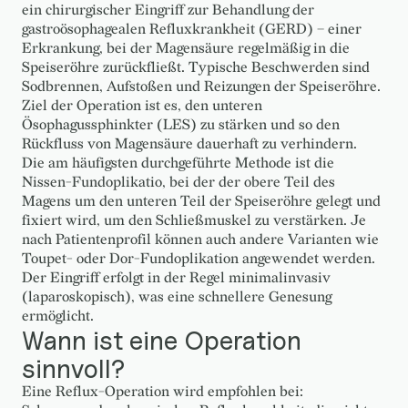
ein chirurgischer Eingriff zur Behandlung der
gastroösophagealen Refluxkrankheit (GERD) – einer
Erkrankung, bei der Magensäure regelmäßig in die
Speiseröhre zurückfließt. Typische Beschwerden sind
Sodbrennen, Aufstoßen und Reizungen der Speiseröhre.
Ziel der Operation ist es, den unteren
Ösophagussphinkter (LES) zu stärken und so den
Rückfluss von Magensäure dauerhaft zu verhindern.
Die am häufigsten durchgeführte Methode ist die
Nissen-Fundoplikatio, bei der der obere Teil des
Magens um den unteren Teil der Speiseröhre gelegt und
fixiert wird, um den Schließmuskel zu verstärken. Je
nach Patientenprofil können auch andere Varianten wie
Toupet- oder Dor-Fundoplikation angewendet werden.
Der Eingriff erfolgt in der Regel minimalinvasiv
(laparoskopisch), was eine schnellere Genesung
ermöglicht.
Wann ist eine Operation
sinnvoll?
Eine Reflux-Operation wird empfohlen bei: