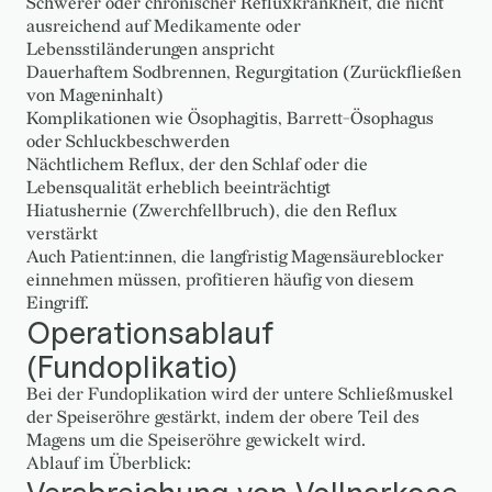
Schwerer oder chronischer Refluxkrankheit, die nicht
ausreichend auf Medikamente oder
Lebensstiländerungen anspricht
Dauerhaftem Sodbrennen, Regurgitation (Zurückfließen
von Mageninhalt)
Komplikationen wie Ösophagitis, Barrett-Ösophagus
oder Schluckbeschwerden
Nächtlichem Reflux, der den Schlaf oder die
Lebensqualität erheblich beeinträchtigt
Hiatushernie (Zwerchfellbruch), die den Reflux
verstärkt
Auch Patient:innen, die langfristig Magensäureblocker
einnehmen müssen, profitieren häufig von diesem
Eingriff.
Operationsablauf
(Fundoplikatio)
Bei der Fundoplikation wird der untere Schließmuskel
der Speiseröhre gestärkt, indem der obere Teil des
Magens um die Speiseröhre gewickelt wird.
Ablauf im Überblick: