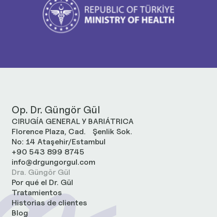
Op. Dr. Güngör Gül
CIRUGÍA GENERAL Y BARIÁTRICA
Florence Plaza, Cad. Şenlik Sok.
No: 14 Ataşehir/Estambul
+90 543 899 8745
info@drgungorgul.com
Dra. Güngör Gül
Por qué el Dr. Gül
Tratamientos
Historias de clientes
Blog