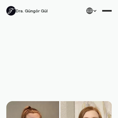
Dra. Güngör Gül