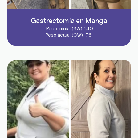
Gastrectomía en Manga
Peso inicial (SW):
140
Peso actual (CW):
76