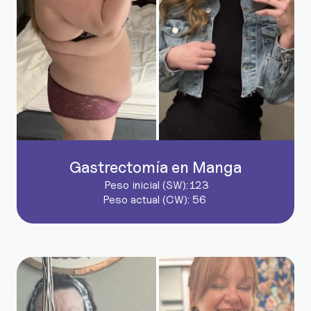
Gastrectomía en Manga
Peso inicial (SW):
123
Peso actual (CW):
56