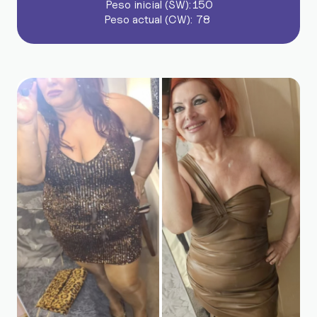
Peso inicial (SW):
150
Peso actual (CW):
78